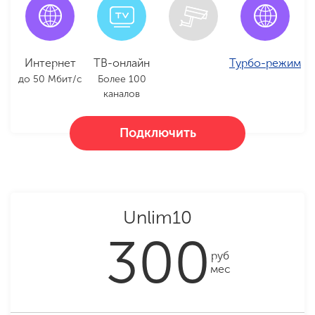
Интернет
ТВ-онлайн
Турбо-режим
до 50 Мбит/с
Более 100
каналов
Подключить
Unlim10
300
руб
мес