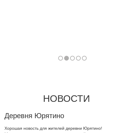
1
3
4
5
2
НОВОСТИ
Деревня Юрятино
Хорошая новость для жителей деревни Юрятино!